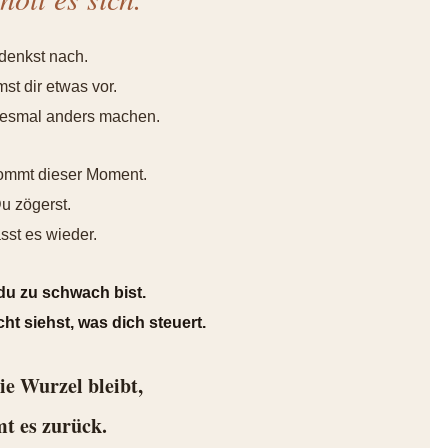
denkst nach.
st dir etwas vor.
diesmal anders machen.
ommt dieser Moment.
u zögerst.
sst es wieder.
 du zu schwach bist.
ht siehst, was dich steuert.
ie Wurzel bleibt,
t es zurück.