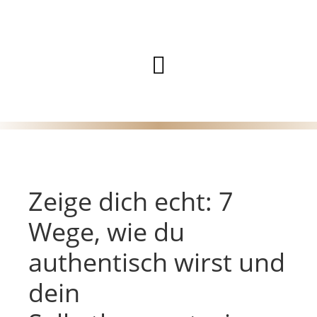
Zum
Inhalt
Hauptmenü
springen
Zeige dich echt: 7
Wege, wie du
authentisch wirst und
dein