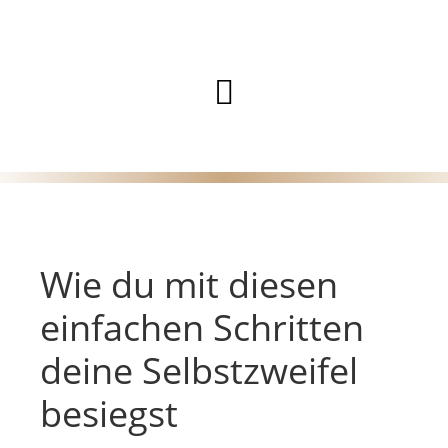
Zum
Inhalt
Hauptmenü
springen
Wie du mit diesen
einfachen Schritten
deine Selbstzweifel
besiegst