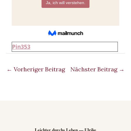
Pin
353
←
Vorheriger Beitrag
Nächster Beitrag
→
Leichter durchs Leben — Ulrike