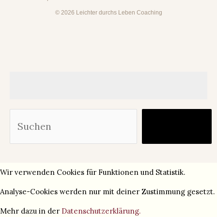
© 2026 Leichter durchs Leben Coaching
Suc
Finden
Wir verwenden Cookies für Funktionen und Statistik.
Analyse-Cookies werden nur mit deiner Zustimmung gesetzt.
Mehr dazu in der
Datenschutzerklärung.