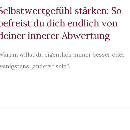
Selbstwertgefühl stärken: So
befreist du dich endlich von
deiner innerer Abwertung
Warum willst du eigentlich immer besser oder
wenigstens „anders“ sein?