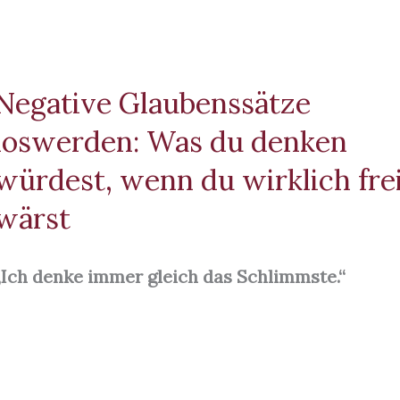
Negative Glaubenssätze
loswerden: Was du denken
würdest, wenn du wirklich fre
wärst
„Ich denke immer gleich das Schlimmste.“