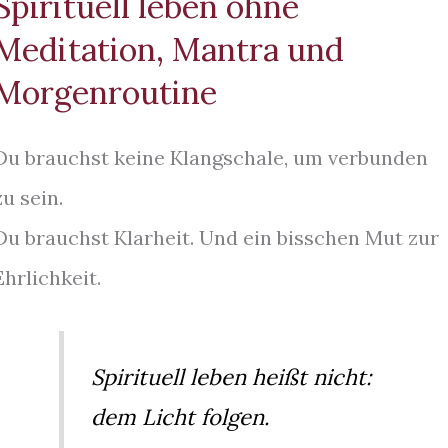
Spirituell leben ohne
Meditation, Mantra und
Morgenroutine
Du brauchst keine Klangschale, um verbunden
zu sein.
Du brauchst Klarheit. Und ein bisschen Mut zur
Ehrlichkeit.
Spirituell leben heißt nicht:
dem Licht folgen.