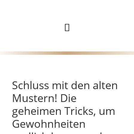
Zum
Inhalt
Hauptmenü
springen
Schluss mit den alten
Mustern! Die
geheimen Tricks, um
Gewohnheiten