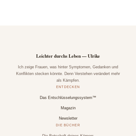
Leichter durchs Leben — Ulrike
Ich zeige Frauen, was hinter Symptomen, Gedanken und
Konflikten stecken könnte. Denn Verstehen verändert mehr
als Kämpfen.
ENTDECKEN
Das Entschlüsselungssystem™
Magazin
Newsletter
DIE BÜCHER
Die Botschaft deines Körpers