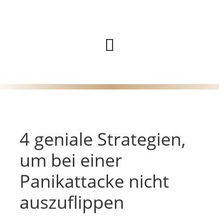
Zum
Inhalt
Hauptmenü
springen
4 geniale Strategien,
um bei einer
Panikattacke nicht
auszuflippen