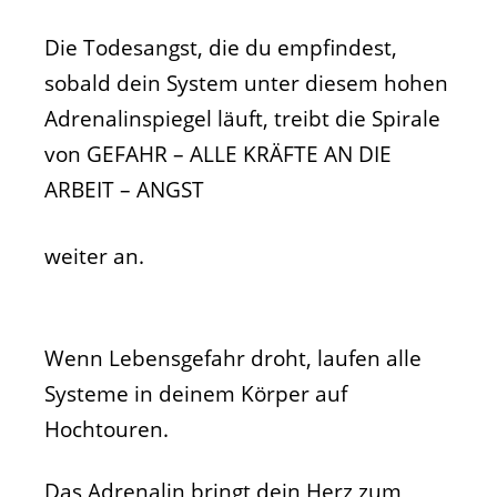
Die Todesangst, die du empfindest,
sobald dein System unter diesem hohen
Adrenalinspiegel läuft, treibt die Spirale
von GEFAHR – ALLE KRÄFTE AN DIE
ARBEIT – ANGST
weiter an.
Wenn Lebensgefahr droht, laufen alle
Systeme in deinem Körper auf
Hochtouren.
Das Adrenalin bringt dein Herz zum