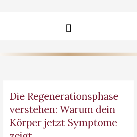
Zum
Inhalt
Hauptmenü
springen
Die Regenerationsphase
verstehen: Warum dein
Körper jetzt Symptome
zeigt