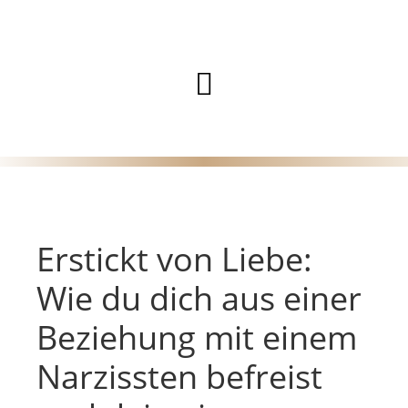
Zum
Inhalt
Hauptmenü
springen
Erstickt von Liebe:
Wie du dich aus einer
Beziehung mit einem
Narzissten befreist