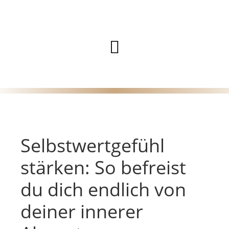
Zum
Inhalt
Hauptmenü
springen
Selbstwertgefühl
stärken: So befreist
du dich endlich von
deiner innerer