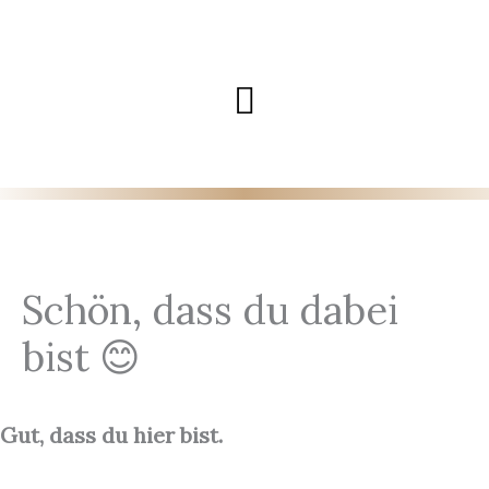
Zum
Inhalt
Hauptmenü
springen
Schön, dass du dabei
bist 😊
Gut, dass du hier bist.