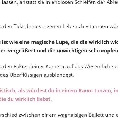
lassen, anstatt sie in endlosen Schleifen der Abl
 du den Takt deines eigenen Lebens bestimmen wü
ist wie eine magische Lupe, die die wirklich wi
en vergrößert und die unwichtigen schrumpfen 
 du den Fokus deiner Kamera auf das Wesentliche e
 des Überflüssigen ausblendest.
stisch, als würdest du in einem Raum tanzen, i
die du wirklich liebst.
terschied zwischen einem waghalsigen Ballett und