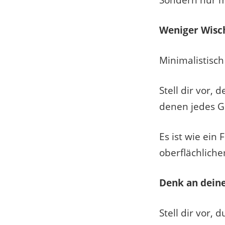
Sondern nur m
Weniger Wisc
Minimalistisch
Stell dir vor,
denen jedes G
Es ist wie ein
oberflächliche
Denk an deine
Stell dir vor,