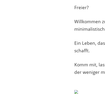
Freier?
Willkommen zu
minimalistisc
Ein Leben, das
schafft.
Komm mit, lass
der weniger m