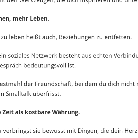
it den Werkzeugen, die dich inspirieren und unte
hen, mehr Leben.
 zu leben heißt auch, Beziehungen zu entfetten.
 dein soziales Netzwerk besteht aus echten Verbind
espräch bedeutungsvoll ist.
 Festmahl der Freundschaft, bei dem du dich nicht 
m Smalltalk überfrisst.
 Zeit als kostbare Währung.
 du verbringst sie bewusst mit Dingen, die dein Herz