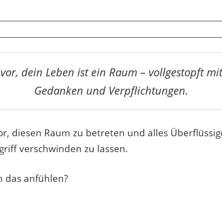
r vor, dein Leben ist ein Raum – vollgestopft mi
Gedanken und Verpflichtungen.
r vor, diesen Raum zu betreten und alles Überflüssi
riff verschwinden zu lassen.
h das anfühlen?