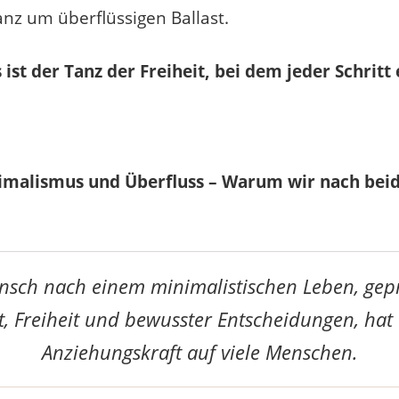
nz um überflüssigen Ballast.
st der Tanz der Freiheit, bei dem jeder Schritt 
imalismus und Überfluss – Warum wir nach bei
sch nach einem minimalistischen Leben, gep
t, Freiheit und bewusster Entscheidungen, hat 
Anziehungskraft auf viele Menschen.