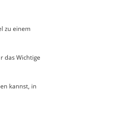
el zu einem
r das Wichtige
en kannst, in