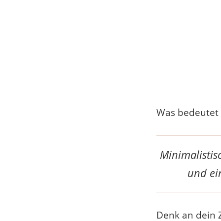
Was bedeutet e
Minimalistis
und ei
Denk an dein 