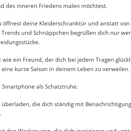
und des inneren Friedens malen möchtest.
 du öffnest deine Kleiderschranktür und anstatt vo
 Trends und Schnäppchen begrüßen dich nur wen
leidungsstücke.
t wie ein Freund, der dich bei jedem Tragen glück
r eine kurze Saison in deinem Leben zu verweilen.
n Smartphone als Schatztruhe.
 überladen, die dich ständig mit Benachrichtigun
.