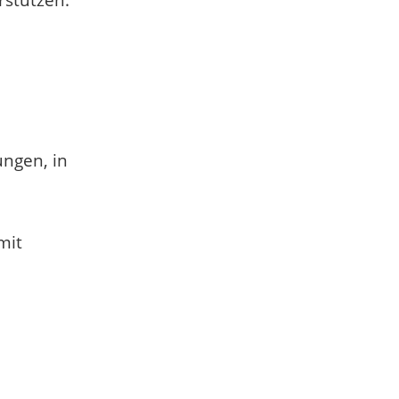
rstützen.
ungen, in
mit