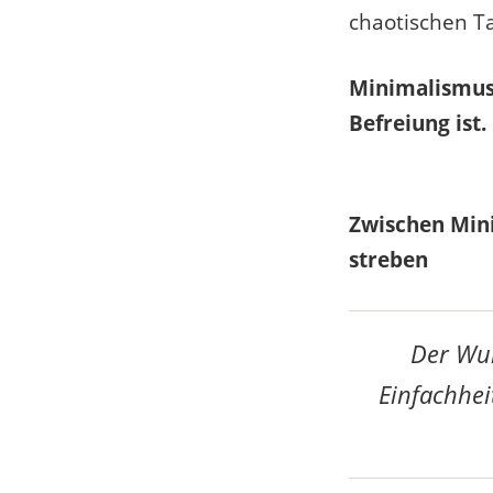
chaotischen Ta
Minimalismus i
Befreiung ist.
Zwischen Min
streben
Der Wun
Einfachhei