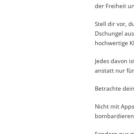
der Freiheit 
Stell dir vor,
Dschungel aus
hochwertige K
Jedes davon is
anstatt nur fü
Betrachte dei
Nicht mit Apps
bombardieren