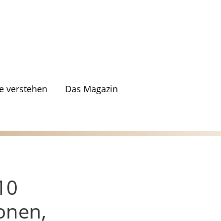
 verstehen
Das Magazin
10
ionen,