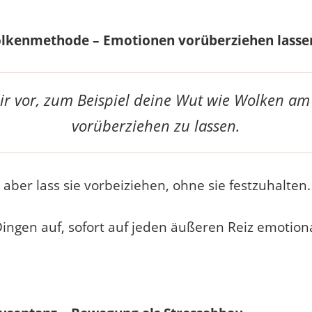
Wolkenmethode – Emotionen vorüberziehen lasse
r vor, zum Beispiel deine Wut wie Wolken a
vorüberziehen zu lassen.
 aber lass sie vorbeiziehen, ohne sie festzuhalten.
Dingen auf, sofort auf jeden äußeren Reiz emotion