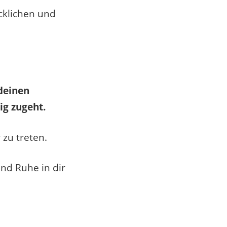
cklichen und
 deinen
ig zugeht.
 zu treten.
und Ruhe in dir