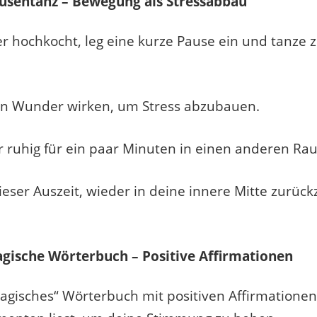
ausentanz – Bewegung als Stressabbau
r hochkocht, leg eine kurze Pause ein und tanze 
n Wunder wirken, um Stress abzubauen.
r ruhig für ein paar Minuten in einen anderen Ra
ieser Auszeit, wieder in deine innere Mitte zurück
agische Wörterbuch – Positive Affirmationen
magisches“ Wörterbuch mit positiven Affirmationen,