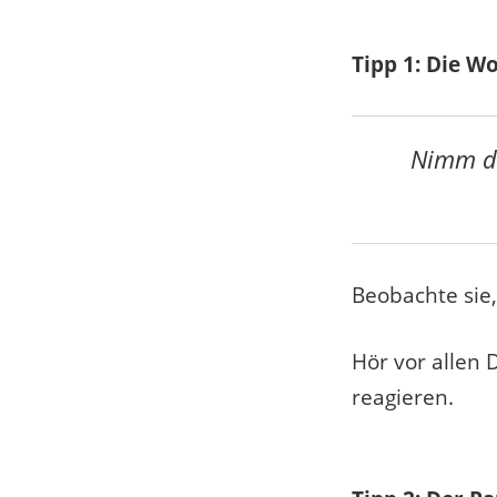
Tipp 1: Die 
Nimm di
Beobachte sie,
Hör vor allen 
reagieren.