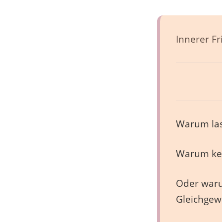
Innerer Fr
Warum las
Warum keh
Oder waru
Gleichgew