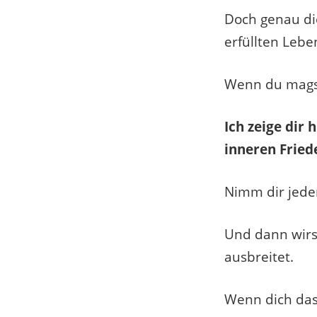
Doch genau die
erfüllten Lebe
Wenn du magst,
Ich zeige dir
inneren Fried
Nimm dir jeden
Und dann wirst
ausbreitet.
Wenn dich das 